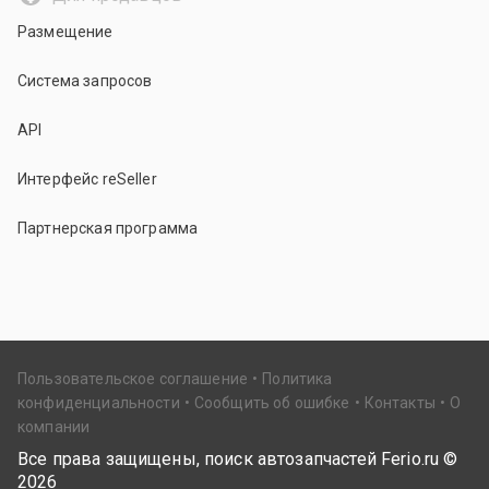
Размещение
Система запросов
API
Интерфейс reSeller
Партнерская программа
Пользовательское соглашение
Политика
конфиденциальности
Сообщить об ошибке
Контакты
О
компании
Все права защищены, поиск автозапчастей Ferio.ru ©
2026