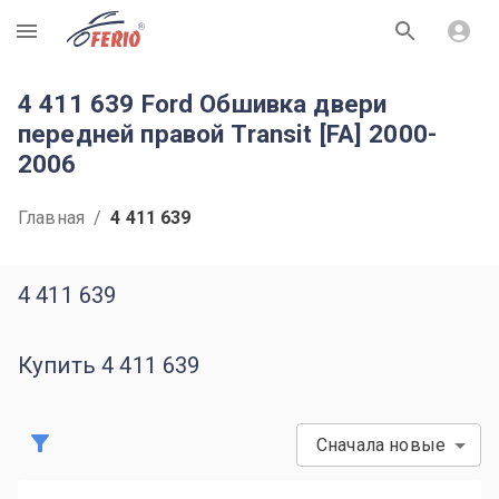
R
4 411 639 Ford Обшивка двери
передней правой Transit [FA] 2000-
2006
Главная
/
4 411 639
4 411 639
Купить 4 411 639
Сначала новые