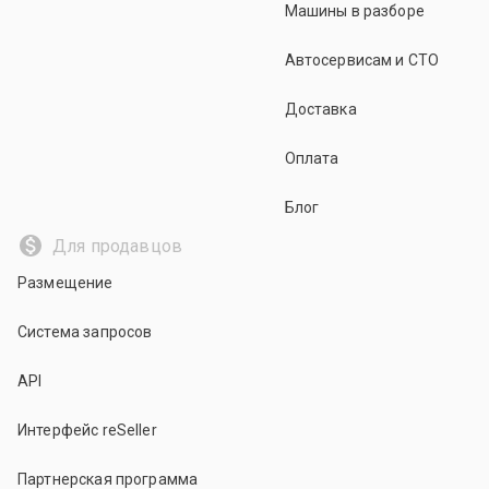
Машины в разборе
Автосервисам и СТО
Доставка
Оплата
Блог
Для продавцов
Размещение
Система запросов
API
Интерфейс reSeller
Партнерская программа