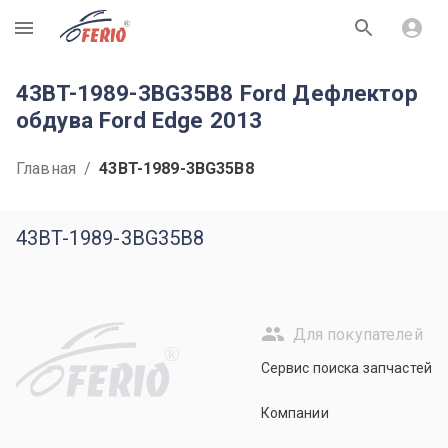
R
43BT-1989-3BG35B8 Ford Дефлектор
обдува Ford Edge 2013
Главная
/
43BT-1989-3BG35B8
43BT-1989-3BG35B8
Для покупателей
R
Сервис поиска запчастей
Компании