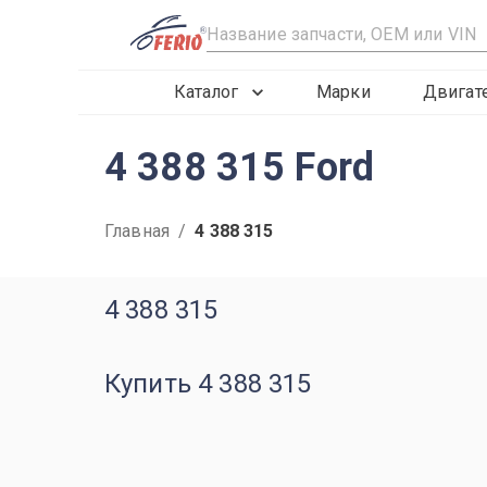
R
Каталог
Марки
Двигат
4 388 315 Ford
Главная
/
4 388 315
4 388 315
Купить 4 388 315