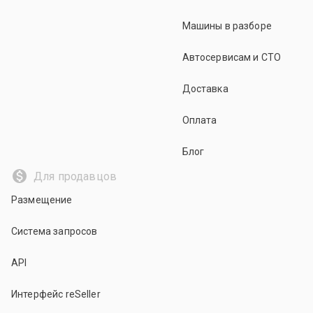
Машины в разборе
Автосервисам и СТО
Доставка
Оплата
Блог
Для продавцов
Размещение
Система запросов
API
Интерфейс reSeller