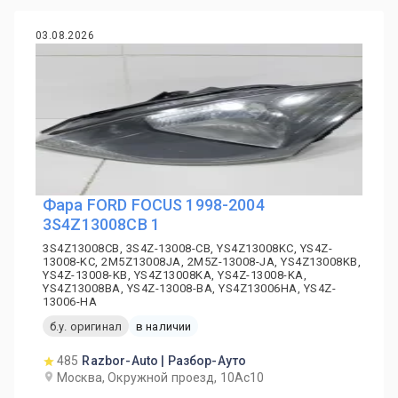
03.08.2026
Фара FORD FOCUS 1998-2004
3S4Z13008CB 1
3S4Z13008CB, 3S4Z-13008-CB, YS4Z13008KC, YS4Z-
13008-KC, 2M5Z13008JA, 2M5Z-13008-JA, YS4Z13008KB,
YS4Z-13008-KB, YS4Z13008KA, YS4Z-13008-KA,
YS4Z13008BA, YS4Z-13008-BA, YS4Z13006HA, YS4Z-
13006-HA
б.у. оригинал
в наличии
485
Razbor-Auto | Разбор-Ауто
Москва, Окружной проезд, 10Ас10