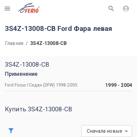
R
3S4Z-13008-CB Ford Фара левая
Главная
/
3S4Z-13008-CB
3S4Z-13008-CB
Применение
1999
-
2004
Ford Focus I Седан (DFW) 1998-2005
Купить 3S4Z-13008-CB
Сначала новые