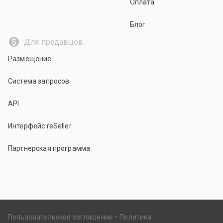
Оплата
Блог
Для продавцов
Размещение
Система запросов
API
Интерфейс reSeller
Партнерская программа
Пользовательское соглашение
Политика