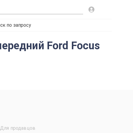
ск по запросу
передний Ford Focus
Для продавцов