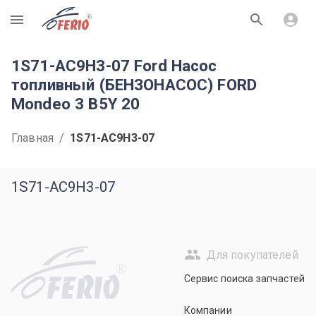
R
1S71-AC9H3-07 Ford Насос
топливный (БЕНЗОНАСОС) FORD
Mondeo 3 B5Y 20
Главная
/
1S71-AC9H3-07
1S71-AC9H3-07
Для покупателей
R
Сервис поиска запчастей
Компании