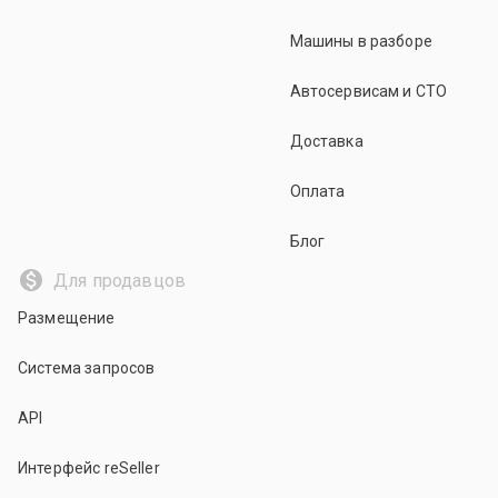
Машины в разборе
Автосервисам и СТО
Доставка
Оплата
Блог
Для продавцов
Размещение
Система запросов
API
Интерфейс reSeller