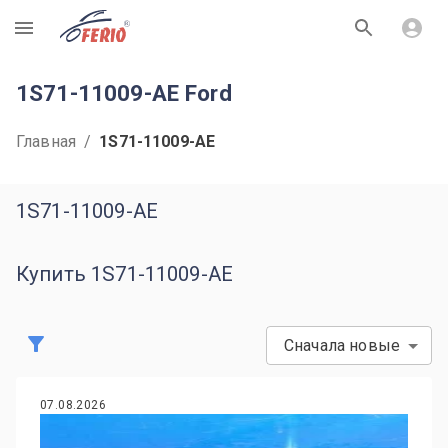
R
1S71-11009-AE Ford
Главная
/
1S71-11009-AE
1S71-11009-AE
Купить 1S71-11009-AE
Сначала новые
07.08.2026