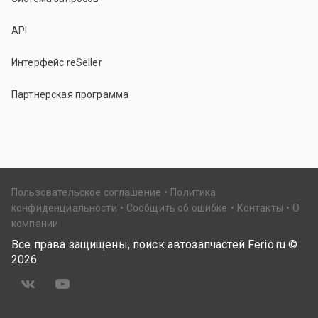
API
Интерфейс reSeller
Партнерская программа
Пользовательское соглашение
Политика
конфиденциальности
Сообщить об ошибке
Контакты
О
компании
Все права защищены, поиск автозапчастей Ferio.ru ©
2026