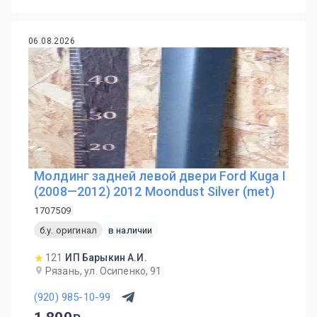
06.08.2026
Молдинг задней левой двери Ford Kuga I
(2008—2012) 2012 Moondust Silver (met)
1707509
б.у. оригинал
в наличии
121
ИП Барыкин А.И.
Рязань, ул. Осипенко, 91
(920) 985-10-99