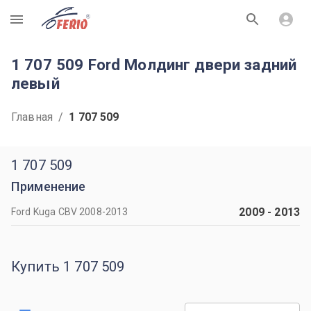
R
1 707 509 Ford Молдинг двери задний
левый
Главная
/
1 707 509
1 707 509
Применение
2009
-
2013
Ford Kuga CBV 2008-2013
Купить 1 707 509