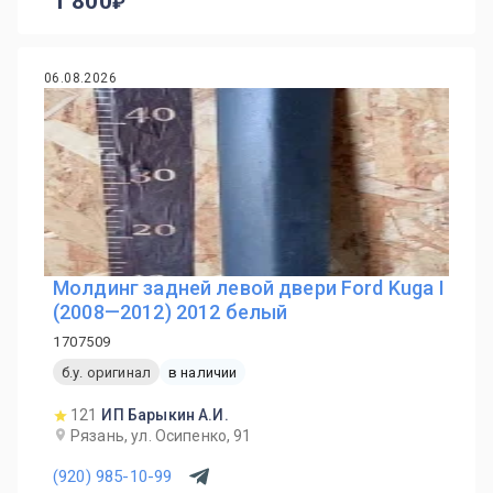
1 800
06.08.2026
Молдинг задней левой двери Ford Kuga I
(2008—2012) 2012 белый
1707509
б.у. оригинал
в наличии
121
ИП Барыкин А.И.
Рязань, ул. Осипенко, 91
(920) 985-10-99