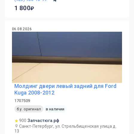
1 800
06.08.2026
Молдинг двери левый задний для Ford
Kuga 2008-2012
1707509
б.у. оригинал
в наличии
900
Запчастюга.рф
Санкт-Петербург, ул. Стрельбищенская улица д.
13