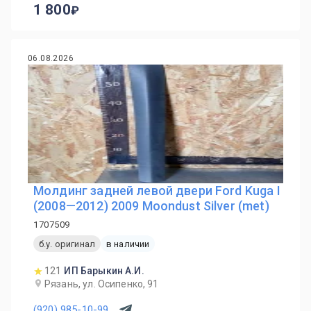
1 800
06.08.2026
Молдинг задней левой двери Ford Kuga I
(2008—2012) 2009 Moondust Silver (met)
1707509
б.у. оригинал
в наличии
121
ИП Барыкин А.И.
Рязань, ул. Осипенко, 91
(920) 985-10-99