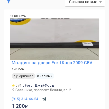
Сначала новые
08.08.2026
Молдинг на дверь Ford Kuga 2009 CBV
1707509
б.у. оригинал
в наличии
574
JFord| ДжейФорд
Балашиха, проспект Ленина, вл. 2
(915) 314-44-54
1 200