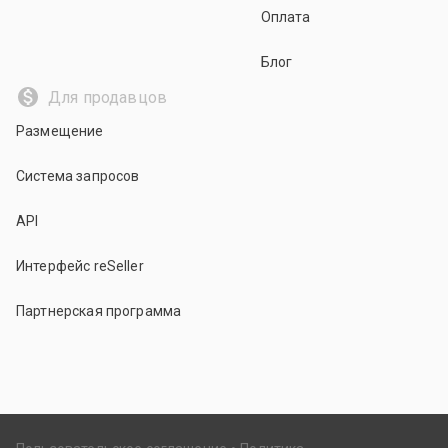
Оплата
Блог
Для продавцов
Размещение
Система запросов
API
Интерфейс reSeller
Партнерская программа