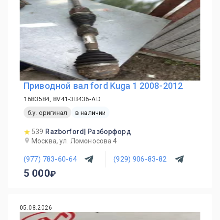
Приводной вал ford Kuga 1 2008-2012
1683584, 8V41-3B436-AD
б.у. оригинал
в наличии
539
Razborford| Разборфорд
Москва, ул. Ломоносова 4
(977) 783-60-64
(929) 906-83-82
5 000
05.08.2026