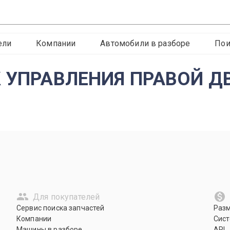
ели
Компании
Автомобили в разборе
Пои
ОК УПРАВЛЕНИЯ ПРАВОЙ Д
Для покупателей
Сервис поиска запчастей
Раз
Компании
Сист
Машины в разборе
API