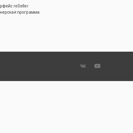
рфейс reSeller
нерская программа