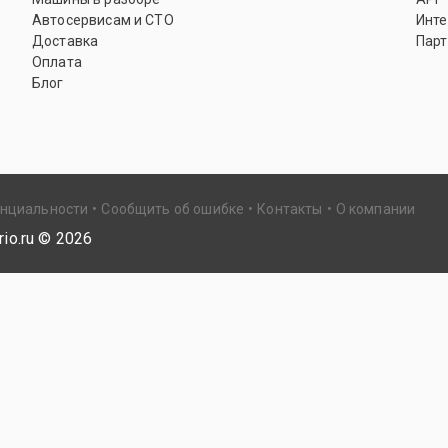
Автосервисам и СТО
Инте
Доставка
Парт
Оплата
Блог
енциальности
Сообщить об ошибке
Контакты
О компании
io.ru ©
2026