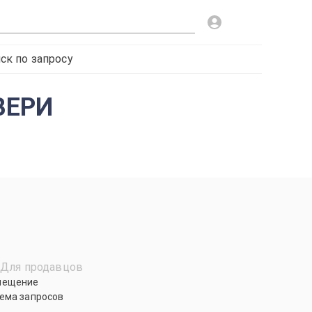
ск по запросу
ВЕРИ
Для продавцов
мещение
ема запросов