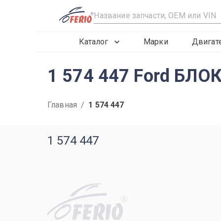
R
Каталог
Марки
Двигат
1 574 447 Ford БЛ
Главная
/
1 574 447
1 574 447
R