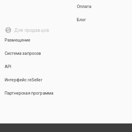
Оплата
Блог
Для продавцов
Размещение
Система запросов
API
Интерфейс reSeller
Партнерская программа