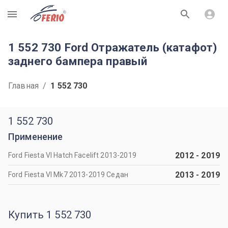
R
1 552 730 Ford Отражатель (катафот)
заднего бампера правый
Главная
/
1 552 730
1 552 730
Применение
2012
-
2019
Ford Fiesta VI Hatch Facelift 2013-2019
2013
-
2019
Ford Fiesta VI Mk7 2013-2019 Седан
Купить 1 552 730