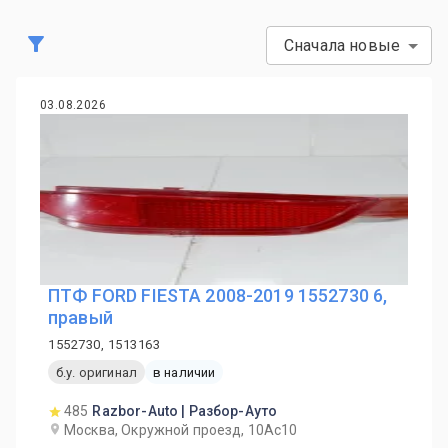
Сначала новые
03.08.2026
ПТФ FORD FIESTA 2008-2019 1552730 6,
правый
1552730, 1513163
б.у. оригинал
в наличии
485
Razbor-Auto | Разбор-Ауто
Москва, Окружной проезд, 10Ас10