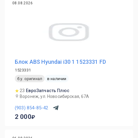
08.08.2026
Блок ABS Hyundai i30 1 1523331 FD
1523331
б.у. оригинал
в наличии
23
ЕвроЗапчасть Плюс
Воронеж, ул. Новосибирская, 67А
(903) 854-85-42
2 000