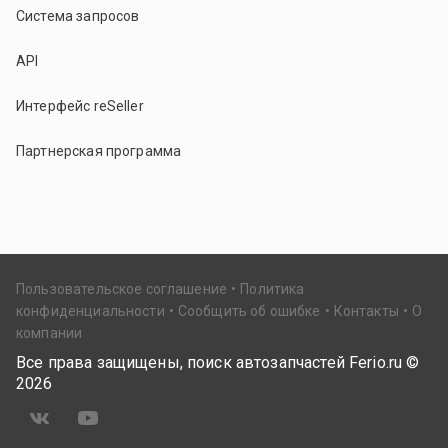
Система запросов
API
Интерфейс reSeller
Партнерская программа
Пользовательское соглашение
Политика
конфиденциальности
Сообщить об ошибке
Контакты
О
компании
Все права защищены, поиск автозапчастей Ferio.ru ©
2026