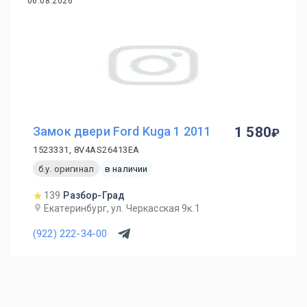
06.08.2026
Замок двери Ford Kuga 1 2011
1 580
1523331, 8V4AS26413EA
б.у. оригинал
в наличии
139
Разбор-Град
Екатеринбург, ул. Черкасская 9к.1
(922) 222-34-00