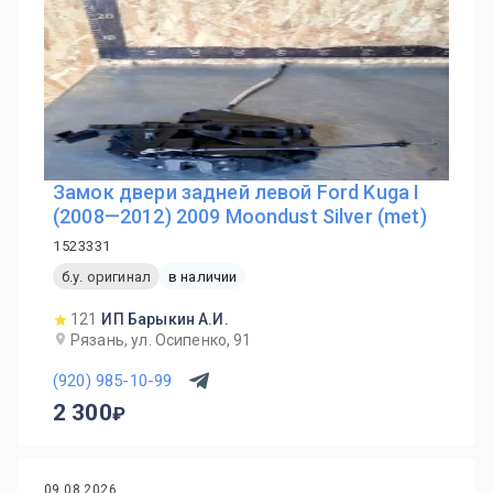
Замок двери задней левой Ford Kuga I
(2008—2012) 2009 Moondust Silver (met)
1523331
б.у. оригинал
в наличии
121
ИП Барыкин А.И.
Рязань, ул. Осипенко, 91
(920) 985-10-99
2 300
09.08.2026