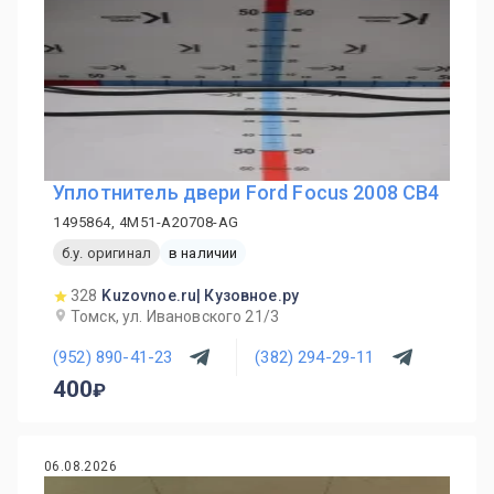
Уплотнитель двери Ford Focus 2008 CB4
1495864, 4M51-A20708-AG
б.у. оригинал
в наличии
328
Kuzovnoe.ru| Кузовное.ру
Томск, ул. Ивановского 21/3
(952) 890-41-23
(382) 294-29-11
400
06.08.2026