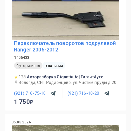
Переключатель поворотов подрулевой
Ranger 2006-2012
1456433
б.у. оригинал
в наличии
128
Авторазборка GigantAuto| ГигантАуто
Вологда, СНТ Родионцево, ул. Чистые пруды д.20
(921) 716-75-10
(921) 716-10-20
1 750
06.08.2026