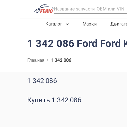
R
Каталог
Марки
Двигат
1 342 086 Ford For
Главная
/
1 342 086
1 342 086
Купить 1 342 086