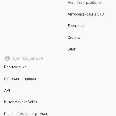
Машины в разборе
Автосервисам и СТО
Доставка
Оплата
Блог
Для продавцов
Размещение
Система запросов
API
Интерфейс reSeller
Партнерская программа