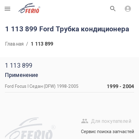
R
1 113 899 Ford Трубка кондиционера
Главная
/
1 113 899
1 113 899
Применение
1999
-
2004
Ford Focus I Седан (DFW) 1998-2005
Для покупателей
R
Сервис поиска запчастей