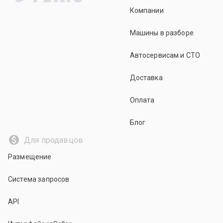
Компании
Машины в разборе
Автосервисам и СТО
Доставка
Оплата
Блог
Для продавцов
Размещение
Система запросов
API