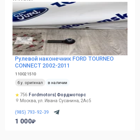
Рулевой наконечник FORD TOURNEO
CONNECT 2002-2011
110021510
б.у. оригинал
в наличии
756
Fordmotors| Фордмоторс
Москва, ул. Ивана Сусанина, 2Ас5
(985) 793-92-39
1 000