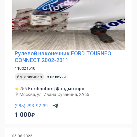
Рулевой наконечник FORD TOURNEO
CONNECT 2002-2011
110021510
б.у. оригинал
в наличии
756
Fordmotors| Фордмоторс
Москва, ул. Ивана Сусанина, 2Ас5
(985) 793-92-39
1 000
05.08.2026