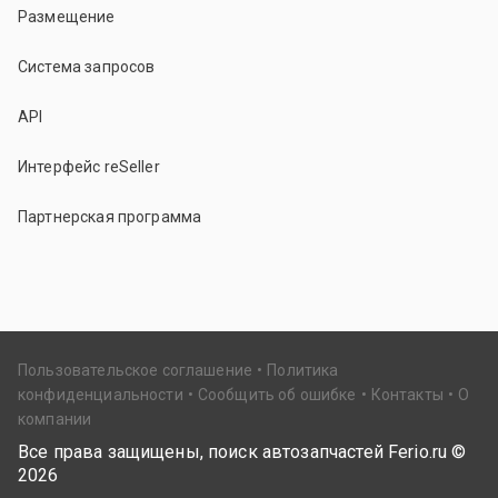
Размещение
Система запросов
API
Интерфейс reSeller
Партнерская программа
Пользовательское соглашение
Политика
конфиденциальности
Сообщить об ошибке
Контакты
О
компании
Все права защищены, поиск автозапчастей Ferio.ru ©
2026