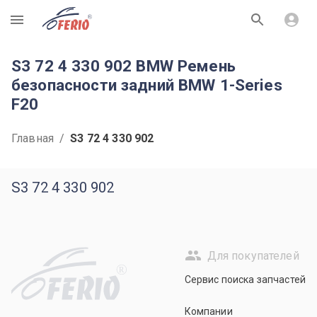
R
S3 72 4 330 902 BMW Ремень
безопасности задний BMW 1-Series
F20
Главная
/
S3 72 4 330 902
S3 72 4 330 902
Для покупателей
R
Сервис поиска запчастей
Компании