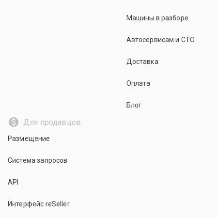
Машины в разборе
Автосервисам и СТО
Доставка
Оплата
Блог
Для продавцов
Размещение
Система запросов
API
Интерфейс reSeller