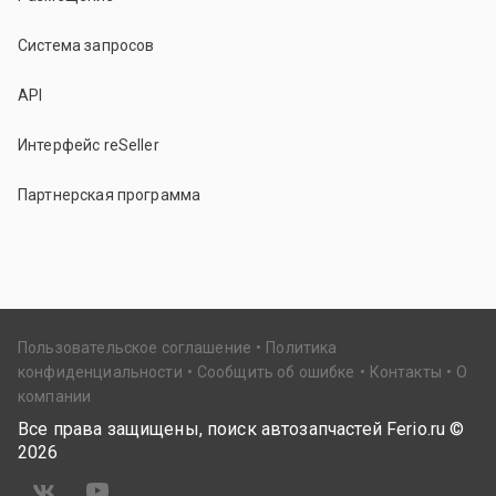
Система запросов
API
Интерфейс reSeller
Партнерская программа
Пользовательское соглашение
Политика
конфиденциальности
Сообщить об ошибке
Контакты
О
компании
Все права защищены, поиск автозапчастей Ferio.ru ©
2026