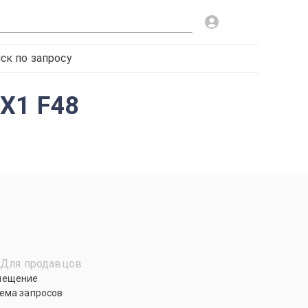
ск по запросу
X1 F48
Для продавцов
мещение
ема запросов