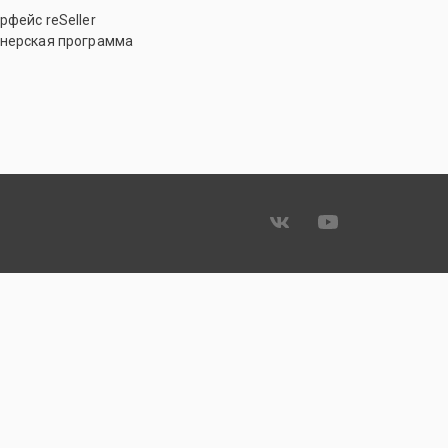
рфейс reSeller
нерская программа