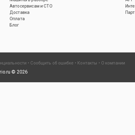
Автосервисам и СТО
Инте
Доставка
Парт
Оплата
Блог
енциальности
Сообщить об ошибке
Контакты
О компании
io.ru ©
2026