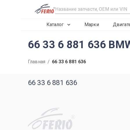
R
Каталог
Марки
Двигат
66 33 6 881 636 BM
Главная
/
66 33 6 881 636
66 33 6 881 636
R