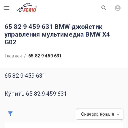
R
65 82 9 459 631 BMW джойстик
управления мультимедиа BMW X4
G02
Главная
/
65 82 9 459 631
65 82 9 459 631
Купить 65 82 9 459 631
Сначала новые