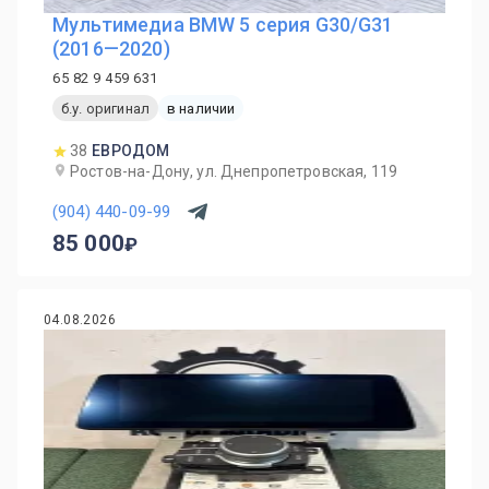
Мультимедиа BMW 5 серия G30/G31
(2016—2020)
65 82 9 459 631
б.у. оригинал
в наличии
38
ЕВРОДОМ
Ростов-на-Дону, ул. Днепропетровская, 119
(904) 440-09-99
85 000
04.08.2026