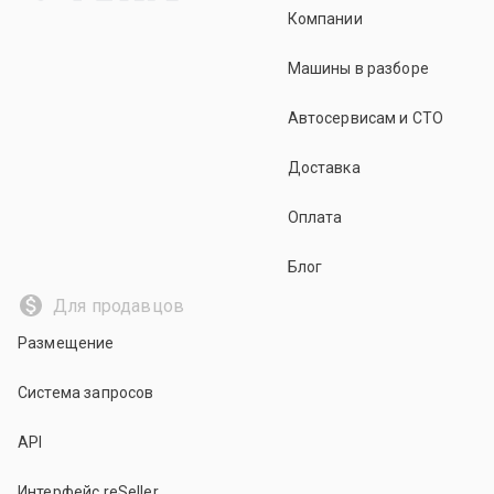
Компании
Машины в разборе
Автосервисам и СТО
Доставка
Оплата
Блог
Для продавцов
Размещение
Система запросов
API
Интерфейс reSeller