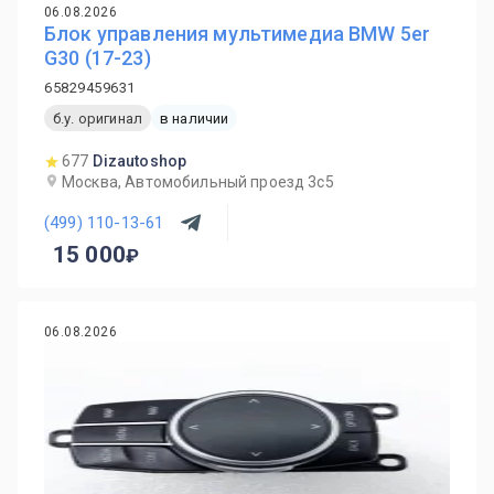
06.08.2026
Блок управления мультимедиа BMW 5er
G30 (17-23)
65829459631
б.у. оригинал
в наличии
677
Dizautoshop
Москва, Автомобильный проезд 3с5
(499) 110-13-61
15 000
06.08.2026