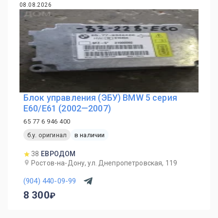
08.08.2026
Блок управления (ЭБУ) BMW 5 серия
E60/E61 (2002—2007)
65 77 6 946 400
б.у. оригинал
в наличии
38
ЕВРОДОМ
Ростов-на-Дону, ул. Днепропетровская, 119
(904) 440-09-99
8 300