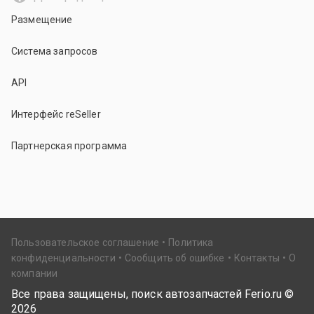
Размещение
Система запросов
API
Интерфейс reSeller
Партнерская программа
Пользовательское соглашение
Политика
конфиденциальности
Сообщить об ошибке
Контакты
О
компании
Все права защищены, поиск автозапчастей Ferio.ru ©
2026