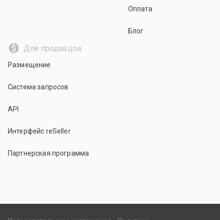
Оплата
Блог
Для продавцов
Размещение
Система запросов
API
Интерфейс reSeller
Партнерская программа