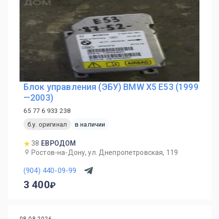
Блок управления (ЭБУ) BMW X5 E53 (1999
—2003)
65 77 6 933 238
б.у. оригинал
в наличии
38
ЕВРОДОМ
Ростов-на-Дону, ул. Днепропетровская, 119
(904) 440-09-99
3 400