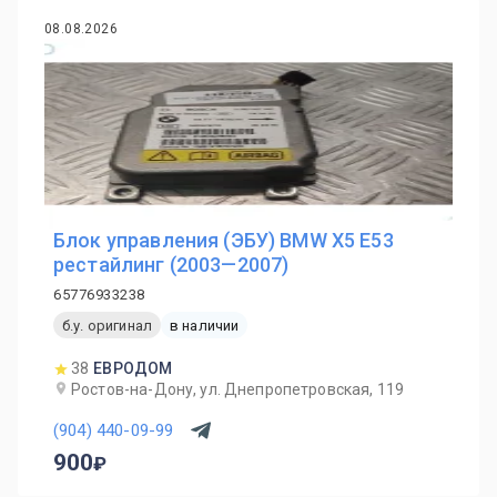
08.08.2026
Блок управления (ЭБУ) BMW X5 E53
рестайлинг (2003—2007)
65776933238
б.у. оригинал
в наличии
38
ЕВРОДОМ
Ростов-на-Дону, ул. Днепропетровская, 119
(904) 440-09-99
900