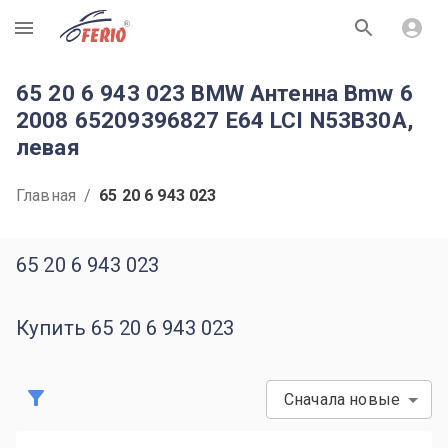
R
65 20 6 943 023 BMW Антенна Bmw 6
2008 65209396827 E64 LCI N53B30A,
левая
Главная
/
65 20 6 943 023
65 20 6 943 023
Купить 65 20 6 943 023
Сначала новые