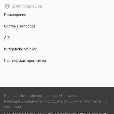
Для продавцов
Размещение
Система запросов
API
Интерфейс reSeller
Партнерская программа
Пользовательское соглашение
Политика
конфиденциальности
Сообщить об ошибке
Контакты
О
компании