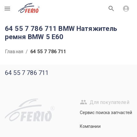
R
64 55 7 786 711 BMW Натяжитель
ремня BMW 5 E60
Главная
/
64 55 7 786 711
64 55 7 786 711
Для покупателей
R
Сервис поиска запчастей
Компании