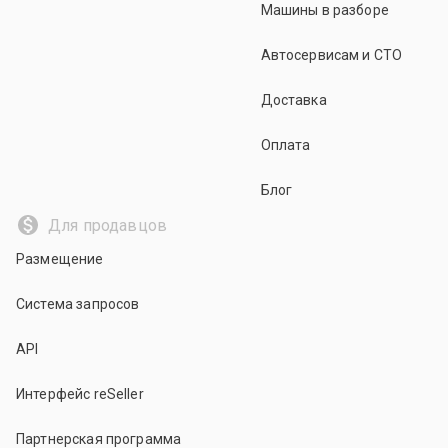
Машины в разборе
Автосервисам и СТО
Доставка
Оплата
Блог
Для продавцов
Размещение
Система запросов
API
Интерфейс reSeller
Партнерская программа