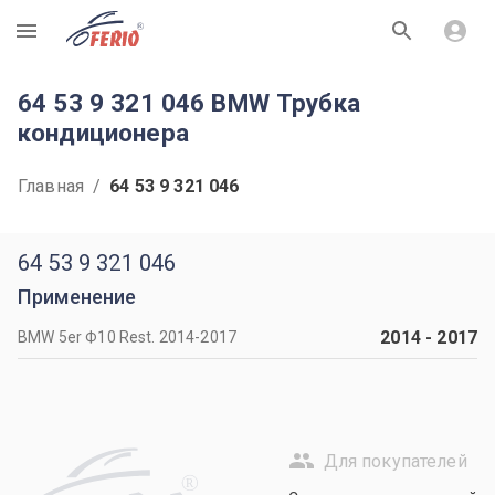
R
64 53 9 321 046 BMW Трубка
кондиционера
Главная
/
64 53 9 321 046
64 53 9 321 046
Применение
2014
-
2017
BMW 5er Ф10 Rest. 2014-2017
Для покупателей
R