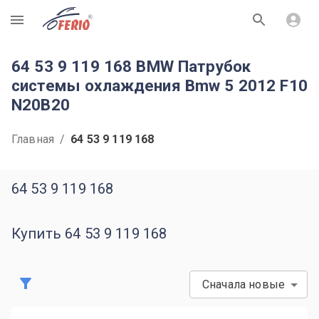
R
64 53 9 119 168 BMW Патрубок
системы охлаждения Bmw 5 2012 F10
N20B20
Главная
/
64 53 9 119 168
64 53 9 119 168
Купить 64 53 9 119 168
Сначала новые