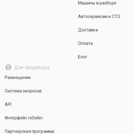
Машины в разборе
Автосервисам и СТО
Доставка
Оплата
Блог
Для продавцов
Размещение
Система запросов
API
Интерфейс reSeller
Партнерская программа