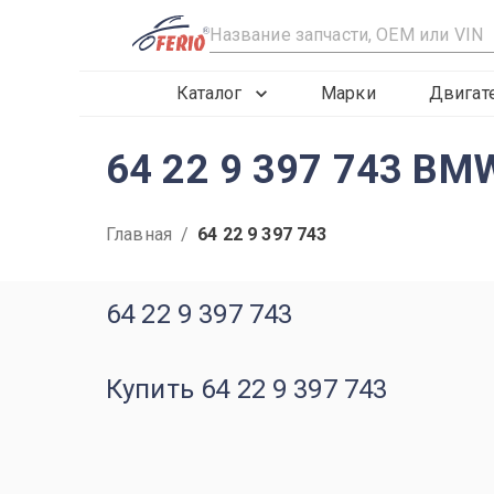
R
Каталог
Марки
Двигат
64 22 9 397 743 BM
Главная
/
64 22 9 397 743
64 22 9 397 743
Купить 64 22 9 397 743