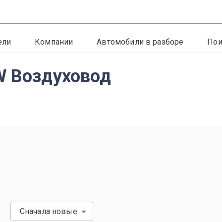
ели
Компании
Автомобили в разборе
Пои
W Воздуховод
Сначала новые