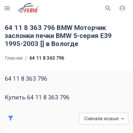
R
64 11 8 363 796 BMW Моторчик
заслонки печки BMW 5-серия E39
1995-2003 [] в Вологде
Главная
/
64 11 8 363 796
64 11 8 363 796
Купить 64 11 8 363 796
Сначала новые