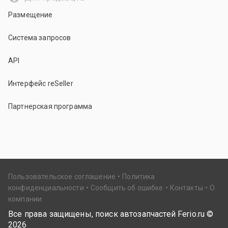
Размещение
Система запросов
API
Интерфейс reSeller
Партнерская программа
Пользовательское соглашение
Политика
конфиденциальности
Сообщить об ошибке
Контакты
О
компании
Все права защищены, поиск автозапчастей Ferio.ru ©
2026