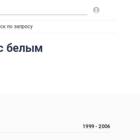
ск по запросу
(с белым
1999
-
2006