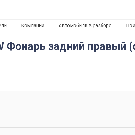
ели
Компании
Автомобили в разборе
Пои
W Фонарь задний правый 