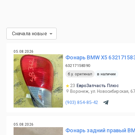
Сначала новые
05.08.2026
Фонарь BMW X5 632171583
63217158390
б.у. оригинал
в наличии
23
ЕвроЗапчасть Плюс
Воронеж, ул. Новосибирская, 6
(903) 854-85-42
05.08.2026
Фонарь задний правый B