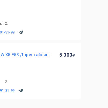
л. 2.
391-31-99
W X5 E53 Дорестайлинг
5 000
л. 2.
391-31-99