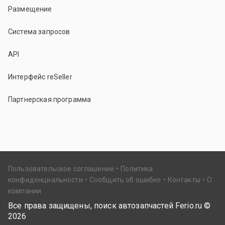
Размещение
Система запросов
API
Интерфейс reSeller
Партнерская программа
Пользовательское соглашение
Политика
конфиденциальности
Сообщить об ошибке
Контакты
О
компании
Все права защищены, поиск автозапчастей Ferio.ru ©
2026