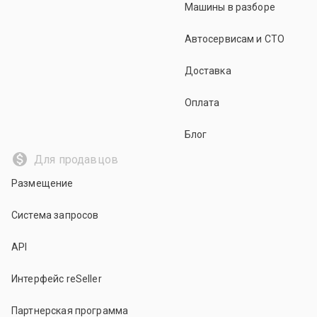
Машины в разборе
Автосервисам и СТО
Доставка
Оплата
Блог
Для продавцов
Размещение
Система запросов
API
Интерфейс reSeller
Партнерская программа