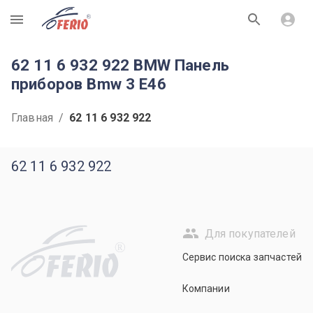
R
62 11 6 932 922 BMW Панель
приборов Bmw 3 E46
Главная
/
62 11 6 932 922
62 11 6 932 922
Для покупателей
R
Сервис поиска запчастей
Компании