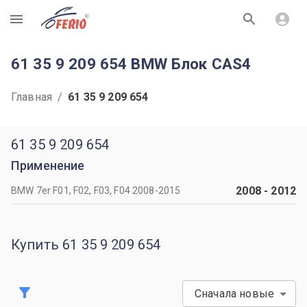
R
61 35 9 209 654 BMW Блок CAS4
Главная
/
61 35 9 209 654
61 35 9 209 654
Применение
2008
-
2012
BMW 7er F01, F02, F03, F04 2008-2015
Купить 61 35 9 209 654
Сначала новые