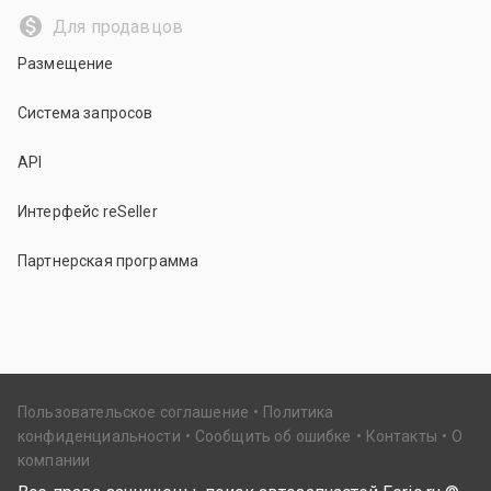
Для продавцов
Размещение
Система запросов
API
Интерфейс reSeller
Партнерская программа
Пользовательское соглашение
Политика
конфиденциальности
Сообщить об ошибке
Контакты
О
компании