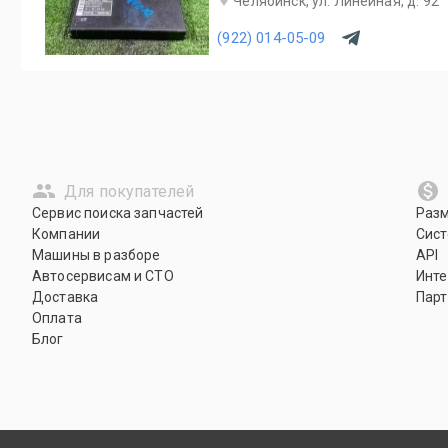
Челябинск, ул. Линейная, д. 92
(922) 014-05-09
Для покупателей
Сервис поиска запчастей
Раз
Компании
Сист
Машины в разборе
API
Автосервисам и СТО
Инте
Доставка
Парт
Оплата
Блог