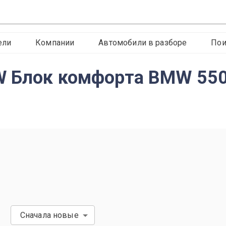
ели
Компании
Автомобили в разборе
Пои
W Блок комфорта BMW 550
Сначала новые