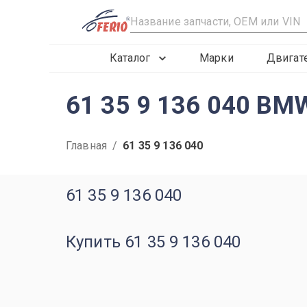
R
Каталог
Марки
Двигат
61 35 9 136 040 BM
Главная
/
61 35 9 136 040
61 35 9 136 040
Купить 61 35 9 136 040