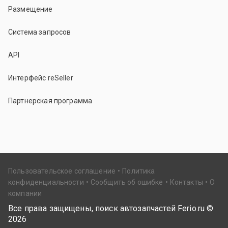
Размещение
Система запросов
API
Интерфейс reSeller
Партнерская программа
Пользовательское соглашение
Политика
конфиденциальности
Сообщить об ошибке
Контакты
О
компании
Все права защищены, поиск автозапчастей Ferio.ru ©
2026