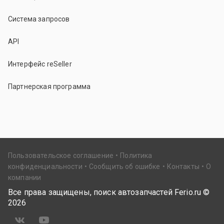
Система запросов
API
Интерфейс reSeller
Партнерская программа
Пользовательское соглашение
Политика
конфиденциальности
Сообщить об ошибке
Контакты
О
компании
Все права защищены, поиск автозапчастей Ferio.ru ©
2026