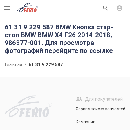
R
61 31 9 229 587 BMW Кнопка стар-
стоп BMW BMW X4 F26 2014-2018,
986377-001. Для просмотра
фотографий перейдите по ссылке
Главная
/
61 31 9 229 587
Для покупателей
R
Сервис поиска запчастей
Компании