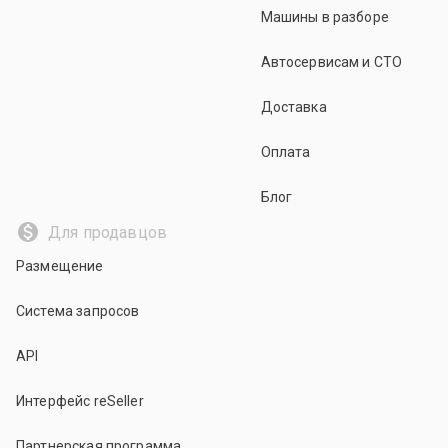
Машины в разборе
Автосервисам и СТО
Доставка
Оплата
Блог
Для продавцов
Размещение
Система запросов
API
Интерфейс reSeller
Партнерская программа