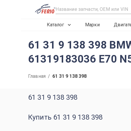
R
Каталог
Марки
Двигат
61 31 9 138 398 B
61319183036 E70 N
Главная
/
61 31 9 138 398
61 31 9 138 398
Купить 61 31 9 138 398