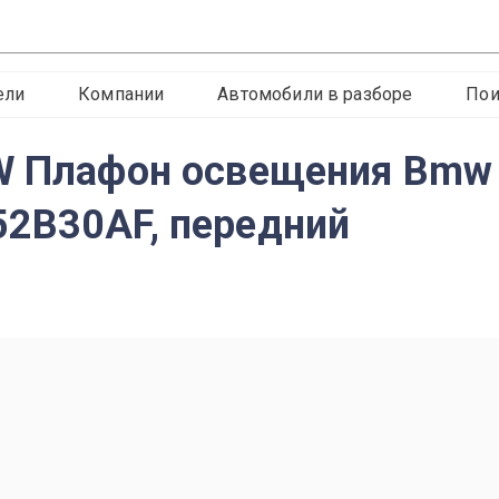
ели
Компании
Автомобили в разборе
Пои
MW Плафон освещения Bmw
52B30AF, передний