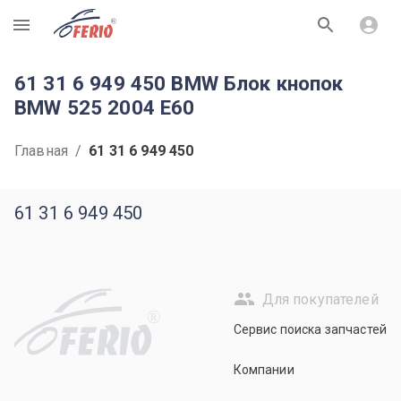
R
61 31 6 949 450 BMW Блок кнопок
BMW 525 2004 E60
Главная
/
61 31 6 949 450
61 31 6 949 450
Для покупателей
R
Сервис поиска запчастей
Компании