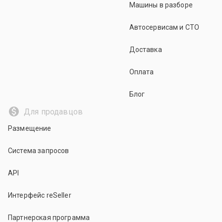
Машины в разборе
Автосервисам и СТО
Доставка
Оплата
Блог
Для продавцов
Размещение
Система запросов
API
Интерфейс reSeller
Партнерская программа