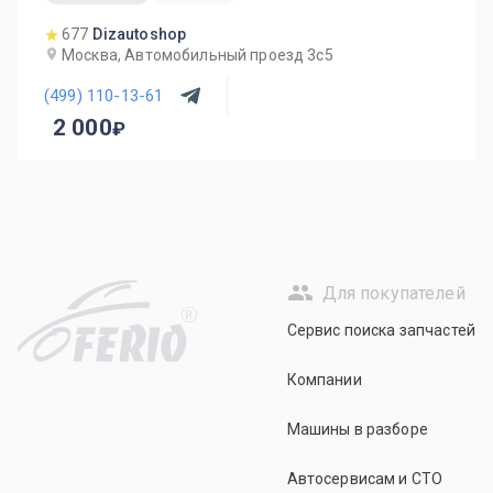
677
Dizautoshop
Москва, Автомобильный проезд 3с5
(499) 110-13-61
2 000
Для покупателей
R
Сервис поиска запчастей
Компании
Машины в разборе
Автосервисам и СТО