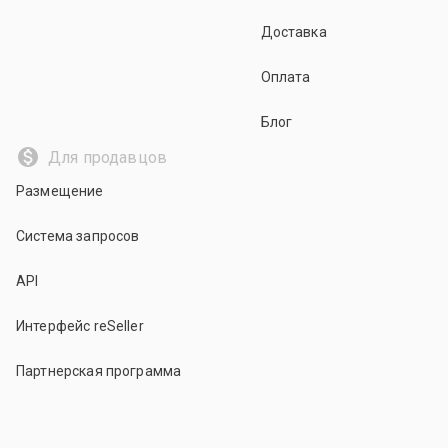
Доставка
Оплата
Блог
Для продавцов
Размещение
Система запросов
API
Интерфейс reSeller
Партнерская программа