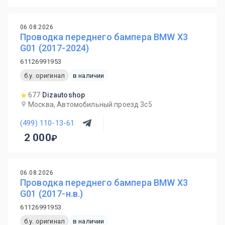
06.08.2026
Проводка переднего бампера BMW X3
G01 (2017-2024)
61126991953
б.у. оригинал
в наличии
677
Dizautoshop
Москва, Автомобильный проезд 3с5
(499) 110-13-61
2 000
06.08.2026
Проводка переднего бампера BMW X3
G01 (2017-н.в.)
61126991953
б.у. оригинал
в наличии