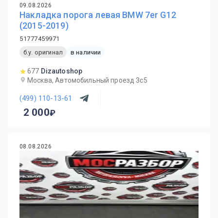
09.08.2026
Накладка порога левая BMW 7er G12
(2015-2019)
51777459971
б.у. оригинал
в наличии
677
Dizautoshop
Москва, Автомобильный проезд 3с5
(499) 110-13-61
2 000
08.08.2026