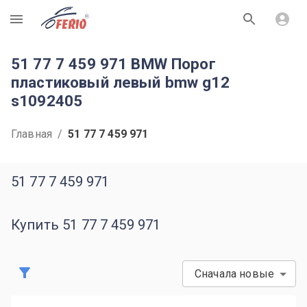
R
51 77 7 459 971 BMW Порог
пластиковый левый bmw g12
s1092405
Главная
/
51 77 7 459 971
51 77 7 459 971
Купить 51 77 7 459 971
Сначала новые