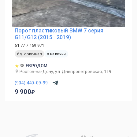
Порог пластиковый BMW 7 серия
G11/G12 (2015—2019)
51 77 7 459 971
б.у. оригинал
в наличии
38
ЕВРОДОМ
Ростов-на-Дону, ул. Днепропетровская, 119
(904) 440-09-99
9 900