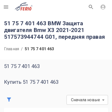
R
51 75 7 401 463 BMW Защита
двигателя Bmw X3 2021-2021
517573944744 G01, передняя правая
Главная
/
51 75 7 401 463
51 75 7 401 463
Купить 51 75 7 401 463
Сначала новые