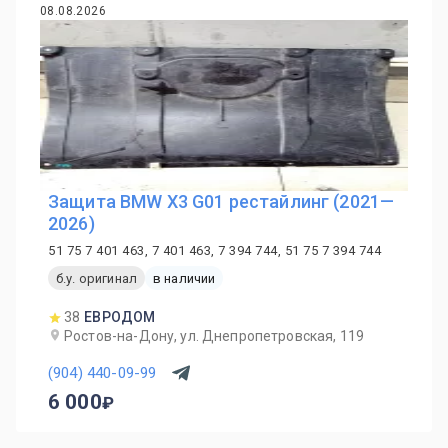
08.08.2026
Защита BMW X3 G01 рестайлинг (2021—
2026)
51 75 7 401 463, 7 401 463, 7 394 744, 51 75 7 394 744
б.у. оригинал
в наличии
38
ЕВРОДОМ
Ростов-на-Дону, ул. Днепропетровская, 119
(904) 440-09-99
6 000