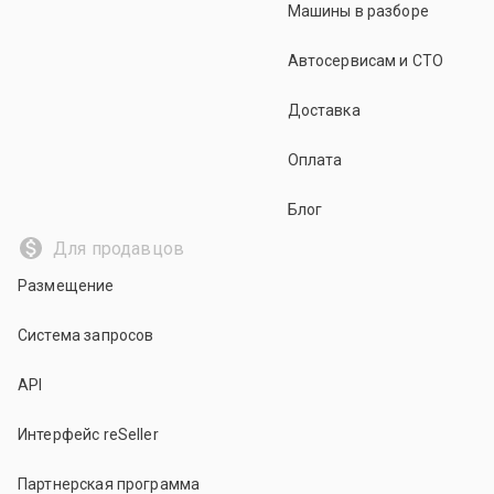
Машины в разборе
Автосервисам и СТО
Доставка
Оплата
Блог
Для продавцов
Размещение
Система запросов
API
Интерфейс reSeller
Партнерская программа