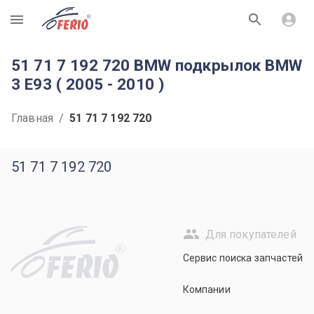
R
51 71 7 192 720 BMW подкрылок BMW
3 E93 ( 2005 - 2010 )
Главная
/
51 71 7 192 720
51 71 7 192 720
Для покупателей
R
Сервис поиска запчастей
Компании