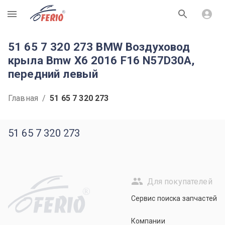
R
51 65 7 320 273 BMW Воздуховод
крыла Bmw X6 2016 F16 N57D30A,
передний левый
Главная
/
51 65 7 320 273
51 65 7 320 273
Для покупателей
R
Сервис поиска запчастей
Компании