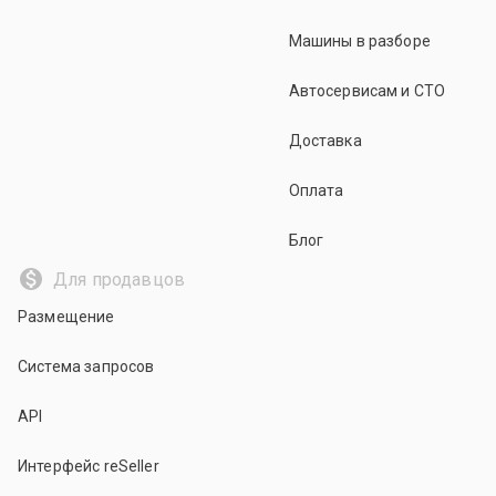
Машины в разборе
Автосервисам и СТО
Доставка
Оплата
Блог
Для продавцов
Размещение
Система запросов
API
Интерфейс reSeller