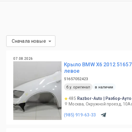
Сначала новые
07.08.2026
Крыло BMW X6 2012 51657
левое
51657052423
б.у. оригинал
в наличии
485
Razbor-Auto | Разбор-Ауто
Москва, Окружной проезд, 10А
(985) 919-63-33