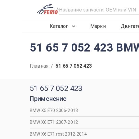
R
Каталог
Марки
Двигат
51 65 7 052 423 BM
Главная
/
51 65 7 052 423
51 65 7 052 423
Применение
BMW X5 Е70 2006-2013
BMW X6 Е71 2007-2012
BMW X6 Е71 rest 2012-2014