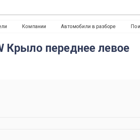
ели
Компании
Автомобили в разборе
Пои
W Крыло переднее левое