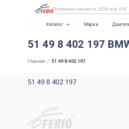
R
Каталог
Марки
Двигат
51 49 8 402 197 BM
Главная
/
51 49 8 402 197
51 49 8 402 197
R