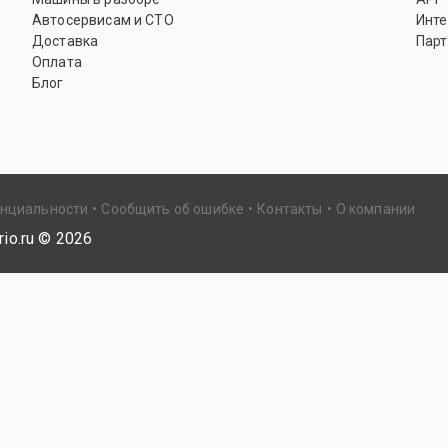
Автосервисам и СТО
Инте
Доставка
Парт
Оплата
Блог
енциальности
Сообщить об ошибке
Контакты
О компании
io.ru ©
2026