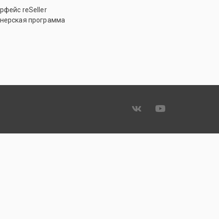
рфейс reSeller
нерская программа