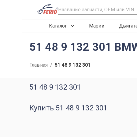
R
Каталог
Марки
Двигат
51 48 9 132 301 BM
Главная
/
51 48 9 132 301
51 48 9 132 301
Купить 51 48 9 132 301