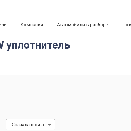
ели
Компании
Автомобили в разборе
Пои
W уплотнитель
Сначала новые